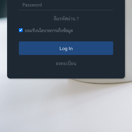
ลืมรหัสผ่าน ?
ยอมรับนโยบายการเก็บข้อมูล
Log In
ลงทะเบียน