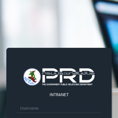
Login Form
INTRANET