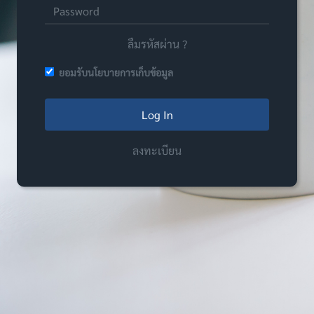
ลืมรหัสผ่าน ?
ยอมรับนโยบายการเก็บข้อมูล
Log In
ลงทะเบียน