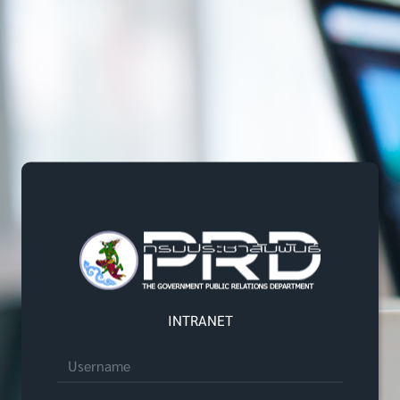
Login Form
INTRANET